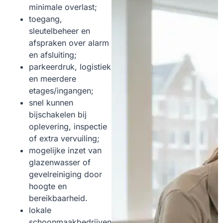
minimale overlast;
toegang,
sleutelbeheer en
afspraken over alarm
en afsluiting;
parkeerdruk, logistiek
en meerdere
etages/ingangen;
snel kunnen
bijschakelen bij
oplevering, inspectie
of extra vervuiling;
mogelijke inzet van
glazenwasser of
gevelreiniging door
hoogte en
bereikbaarheid.
lokale
schoonmaakbedrijven