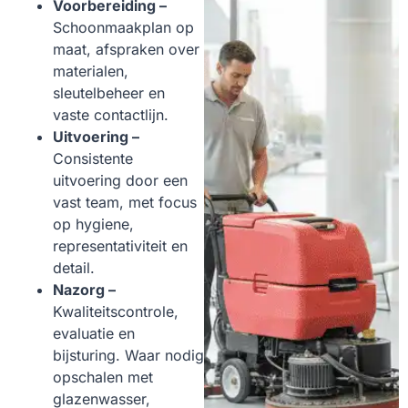
Voorbereiding –
Schoonmaakplan op
maat, afspraken over
materialen,
sleutelbeheer en
vaste contactlijn.
Uitvoering –
Consistente
uitvoering door een
vast team, met focus
op hygiene,
representativiteit en
detail.
Nazorg –
Kwaliteitscontrole,
evaluatie en
bijsturing. Waar nodig
opschalen met
glazenwasser,