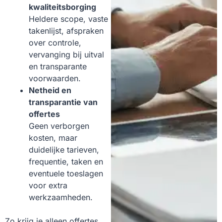
kwaliteitsborging
Heldere scope, vaste
takenlijst, afspraken
over controle,
vervanging bij uitval
en transparante
voorwaarden.
Netheid en
transparantie van
offertes
Geen verborgen
kosten, maar
duidelijke tarieven,
frequentie, taken en
eventuele toeslagen
voor extra
werkzaamheden.
Zo krijg je alleen offertes