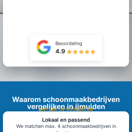
Beoordeling
4.9
Waarom schoonmaakbedrijven
vergelijken in ijmuiden
ONTDEK DE VOORDELEN
Lokaal en passend
We matchen max. 4 schoonmaakbedrijven in