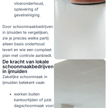
vloeronderhoud,
oplevering of
gevelreiniging.
Door schoonmaakbedrijven
in ijmuiden te vergelijken,
zie je precies welke partij
alleen basis onderhoud
levert en wie een compleet
plan met controle aanbiedt.
De kracht van lokale
schoonmaakbedrijven
in ijmuiden
Zakelijke schoonmaak in
ijmuiden betekent vaak:
werken buiten
kantoortijden of juist
dagschoonmaak voor