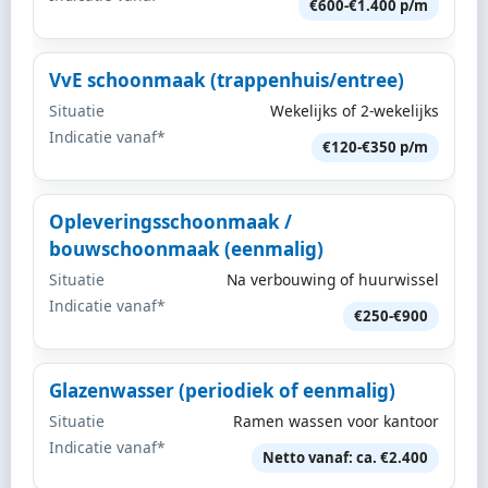
€600-€1.400 p/m
VvE schoonmaak (trappenhuis/entree)
Situatie
Wekelijks of 2-wekelijks
Indicatie vanaf*
€120-€350 p/m
Opleveringsschoonmaak /
bouwschoonmaak (eenmalig)
Situatie
Na verbouwing of huurwissel
Indicatie vanaf*
€250-€900
Glazenwasser (periodiek of eenmalig)
Situatie
Ramen wassen voor kantoor
Indicatie vanaf*
Netto vanaf: ca. €2.400