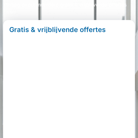
Vraag direct meerdere gratis & vrijblijvende offertes
aan!
Gratis & vrijblijvende offertes