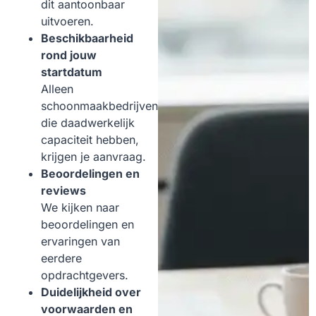
dit aantoonbaar
uitvoeren.
Beschikbaarheid
rond jouw
startdatum
Alleen
schoonmaakbedrijven
die daadwerkelijk
capaciteit hebben,
krijgen je aanvraag.
Beoordelingen en
reviews
We kijken naar
beoordelingen en
ervaringen van
eerdere
opdrachtgevers.
Duidelijkheid over
voorwaarden en