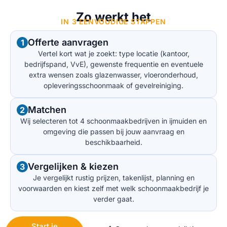
Zo werkt het
IN 3 EENVOUDIGE STAPPEN
Offerte aanvragen
1
Vertel kort wat je zoekt: type locatie (kantoor,
bedrijfspand, VvE), gewenste frequentie en eventuele
extra wensen zoals glazenwasser, vloeronderhoud,
opleveringsschoonmaak of gevelreiniging.
Matchen
2
Wij selecteren tot 4 schoonmaakbedrijven in ijmuiden en
omgeving die passen bij jouw aanvraag en
beschikbaarheid.
Vergelijken & kiezen
3
Je vergelijkt rustig prijzen, takenlijst, planning en
voorwaarden en kiest zelf met welk schoonmaakbedrijf je
verder gaat.
Start je