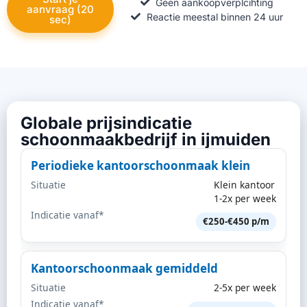
Geen aankoopverplcihting
aanvraag (20
Reactie meestal binnen 24 uur
sec)
Globale prijsindicatie
schoonmaakbedrijf in ijmuiden
Periodieke kantoorschoonmaak klein
Situatie
Klein kantoor
1-2x per week
Indicatie vanaf*
€250-€450 p/m
Kantoorschoonmaak gemiddeld
Situatie
2-5x per week
Indicatie vanaf*