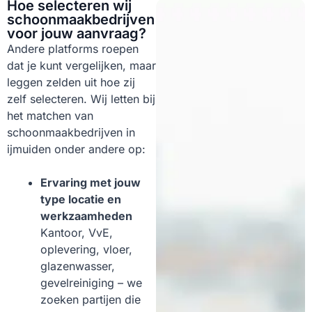
Hoe selecteren wij
schoonmaakbedrijven
voor jouw aanvraag?
Andere platforms roepen
dat je kunt vergelijken, maar
leggen zelden uit hoe zij
zelf selecteren. Wij letten bij
het matchen van
schoonmaakbedrijven in
ijmuiden onder andere op:
Ervaring met jouw
type locatie en
werkzaamheden
Kantoor, VvE,
oplevering, vloer,
glazenwasser,
gevelreiniging – we
zoeken partijen die