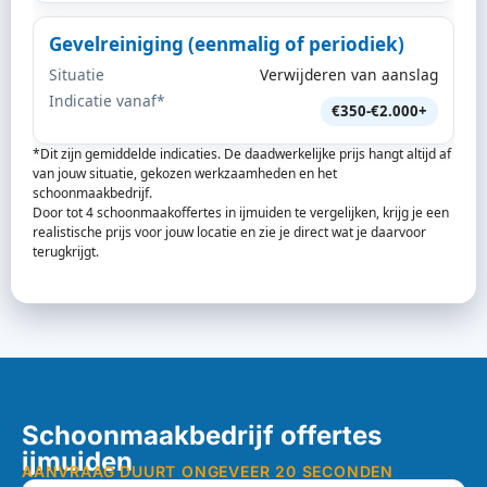
Gevelreiniging (eenmalig of periodiek)
Situatie
Verwijderen van aanslag
Indicatie vanaf*
€350-€2.000+
*Dit zijn gemiddelde indicaties. De daadwerkelijke prijs hangt altijd af
van jouw situatie, gekozen werkzaamheden en het
schoonmaakbedrijf.
Door tot 4 schoonmaakoffertes in ijmuiden te vergelijken, krijg je een
realistische prijs voor jouw locatie en zie je direct wat je daarvoor
terugkrijgt.
Schoonmaakbedrijf offertes
ijmuiden
AANVRAAG DUURT ONGEVEER 20 SECONDEN